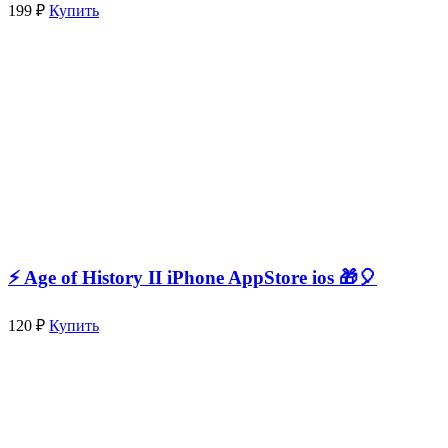
199 ₽
Купить
⚡️ Age of History II iPhone AppStore ios 🎁🎈
120 ₽
Купить