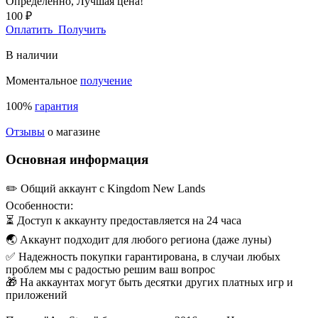
Определенно,
Лучшая цена!
100 ₽
Оплатить
Получить
В наличии
Моментальное
получение
100%
гарантия
Отзывы
о магазине
Основная информация
✏️ Общий аккаунт с Kingdom New Lands
Особенности:
⏳ Доступ к аккаунту предоставляется на 24 часа
🌏 Аккаунт подходит для любого региона (даже луны)
✅ Надежность покупки гарантирована, в случаи любых
проблем мы с радостью решим ваш вопрос
🎁 На аккаунтах могут быть десятки других платных игр и
приложений