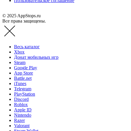
Пользовательское соглашение
© 2025 AppStops.ru
Все права защищены.
Весь каталог
Xbox
Донат мобильных игр
Steam
Google Play
App Store
Battle.net
iTunes
Telegram
PlayStation
Discord
Roblox
Apple ID
Nintendo
Razer
Valorant
Steam Wallet