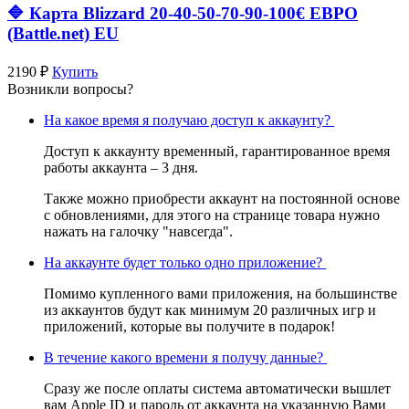
🔷 Карта Blizzard 20-40-50-70-90-100€ ЕВРО
(Battle.net) EU
2190 ₽
Купить
Возникли вопросы?
На какое время я получаю доступ к аккаунту?
Доступ к аккаунту временный, гарантированное время
работы аккаунта – 3 дня.
Также можно приобрести аккаунт на постоянной основе
с обновлениями, для этого на странице товара нужно
нажать на галочку "навсегда".
На аккаунте будет только одно приложение?
Помимо купленного вами приложения, на большинстве
из аккаунтов будут как минимум 20 различных игр и
приложений, которые вы получите в подарок!
В течение какого времени я получу данные?
Сразу же после оплаты система автоматически вышлет
вам Apple ID и пароль от аккаунта на указанную Вами