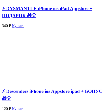
⚡️ DYSMANTLE iPhone ios iPad Appstore +
ПОДАРОК 🎁🎈
340 ₽
Купить
⚡️ Descenders iPhone ios Appstore ipad + БОНУС
🎁🎈
120 ₽
Купить