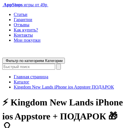
AppStops
игры от 49р
Статьи
Гарантии
Отзывы
Как купить?
Контакты
Мои покупки
Фильтр по категориям
Категории
Главная страница
Каталог
Kingdom New Lands iPhone ios Appstore ПОДАРОК
⚡️ Kingdom New Lands iPhone
ios Appstore + ПОДАРОК 🎁
🎈