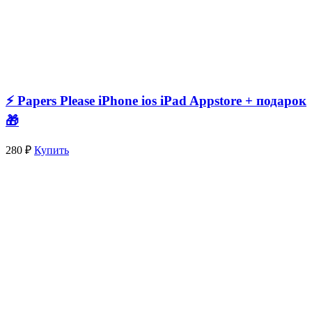
⚡️ Papers Please iPhone ios iPad Appstore + подарок
🎁
280 ₽
Купить