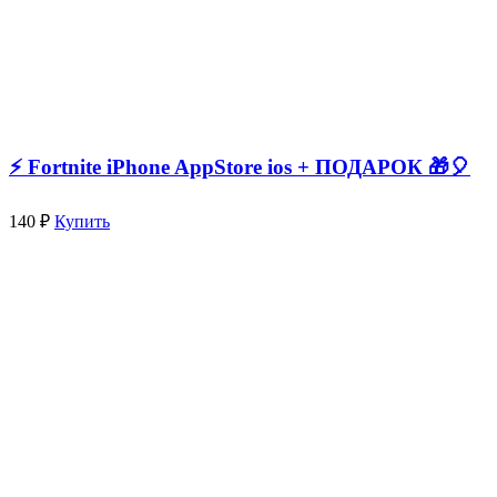
⚡️ Fortnite iPhone AppStore ios + ПОДАРОК 🎁🎈
140 ₽
Купить