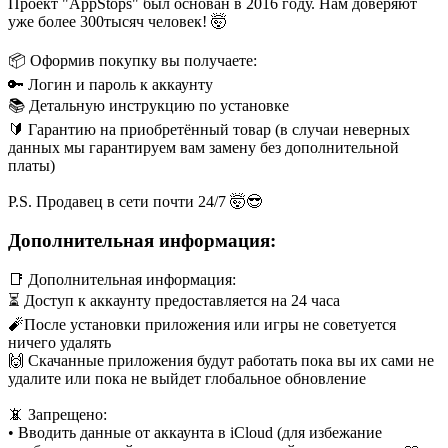
Проект "AppStops" был основан в 2016 году. Нам доверяют
уже более 300тысяч человек! 🤯
📦 Оформив покупку вы получаете:
🔑 Логин и пароль к аккаунту
📚 Детальную инструкцию по установке
🔰 Гарантию на приобретённый товар (в случаи неверных
данных мы гарантируем вам замену без дополнительной
платы)
P.S. Продавец в сети почти 24/7 🤯😎
Дополнительная информация:
📑 Дополнительная информация:
⏳ Доступ к аккаунту предоставляется на 24 часа
🧨После установки приложения или игры не советуется
ничего удалять
🙌 Скачанные приложения будут работать пока вы их сами не
удалите или пока не выйдет глобальное обновление
📵 Запрещено:
• Вводить данные от аккаунта в iCloud (для избежание