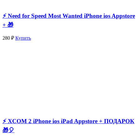
⚡️ Need for Speed Most Wanted iPhone ios Appstore
+ 🎁
280 ₽
Купить
⚡️ XCOM 2 iPhone ios iPad Appstore + ПОДАРОК
🎁🎈