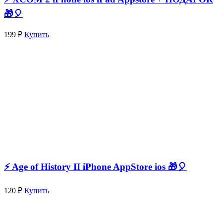
🎁🎈
199 ₽
Купить
⚡️ Age of History II iPhone AppStore ios 🎁🎈
120 ₽
Купить