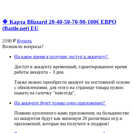
🔷 Карта Blizzard 20-40-50-70-90-100€ ЕВРО
(Battle.net) EU
2190 ₽
Купить
Возникли вопросы?
На какое время я получаю доступ к аккаунту?
Доступ к аккаунту временный, гарантированное время
работы аккаунта – 3 дня.
Также можно приобрести аккаунт на постоянной основе
с обновлениями, для этого на странице товара нужно
нажать на галочку "навсегда".
На аккаунте будет только одно приложение?
Помимо купленного вами приложения, на большинстве
из аккаунтов будут как минимум 20 различных игр и
приложений, которые вы получите в подарок!