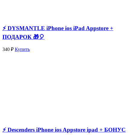
⚡️ DYSMANTLE iPhone ios iPad Appstore +
ПОДАРОК 🎁🎈
340 ₽
Купить
⚡️ Descenders iPhone ios Appstore ipad + БОНУС