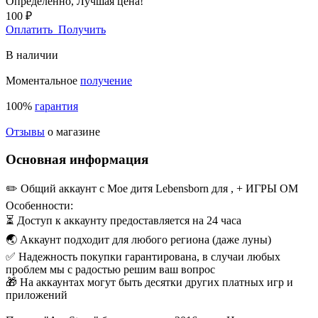
Определенно,
Лучшая цена!
100 ₽
Оплатить
Получить
В наличии
Моментальное
получение
100%
гарантия
Отзывы
о магазине
Основная информация
✏️ Общий аккаунт с Мое дитя Lebensborn для , + ИГРЫ ОМ
Особенности:
⏳ Доступ к аккаунту предоставляется на 24 часа
🌏 Аккаунт подходит для любого региона (даже луны)
✅ Надежность покупки гарантирована, в случаи любых
проблем мы с радостью решим ваш вопрос
🎁 На аккаунтах могут быть десятки других платных игр и
приложений