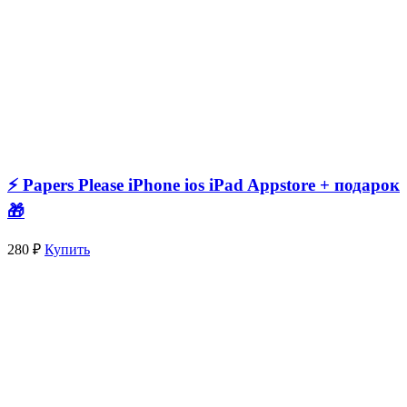
⚡️ Papers Please iPhone ios iPad Appstore + подарок
🎁
280 ₽
Купить