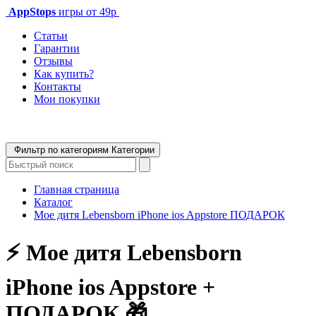
AppStops
игры от 49р
Статьи
Гарантии
Отзывы
Как купить?
Контакты
Мои покупки
Фильтр по категориям
Категории
Главная страница
Каталог
Мое дитя Lebensborn iPhone ios Appstore ПОДАРОК
⚡️ Мое дитя Lebensborn
iPhone ios Appstore +
ПОДАРОК 🎁