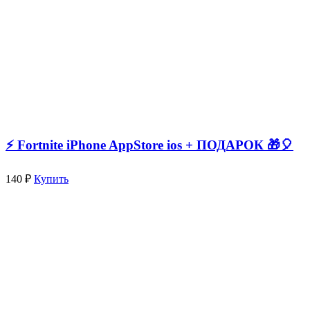
⚡️ Fortnite iPhone AppStore ios + ПОДАРОК 🎁🎈
140 ₽
Купить