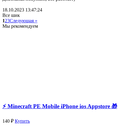
18.10.2023 13:47:24
Все шик
1
2
3
Следующая »
Мы рекомендуем
⚡️ Minecraft PE Mobile iPhone ios Appstore 🎁
140 ₽
Купить