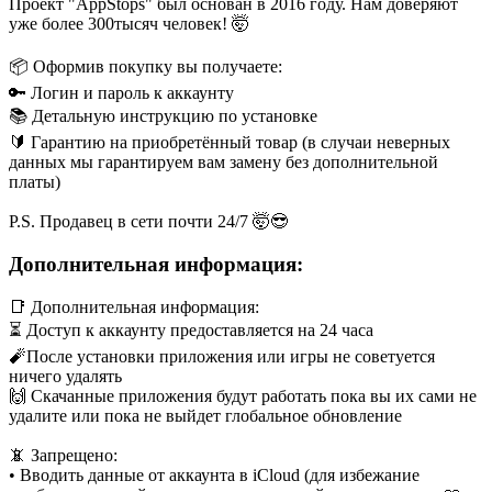
Проект "AppStops" был основан в 2016 году. Нам доверяют
уже более 300тысяч человек! 🤯
📦 Оформив покупку вы получаете:
🔑 Логин и пароль к аккаунту
📚 Детальную инструкцию по установке
🔰 Гарантию на приобретённый товар (в случаи неверных
данных мы гарантируем вам замену без дополнительной
платы)
P.S. Продавец в сети почти 24/7 🤯😎
Дополнительная информация:
📑 Дополнительная информация:
⏳ Доступ к аккаунту предоставляется на 24 часа
🧨После установки приложения или игры не советуется
ничего удалять
🙌 Скачанные приложения будут работать пока вы их сами не
удалите или пока не выйдет глобальное обновление
📵 Запрещено:
• Вводить данные от аккаунта в iCloud (для избежание