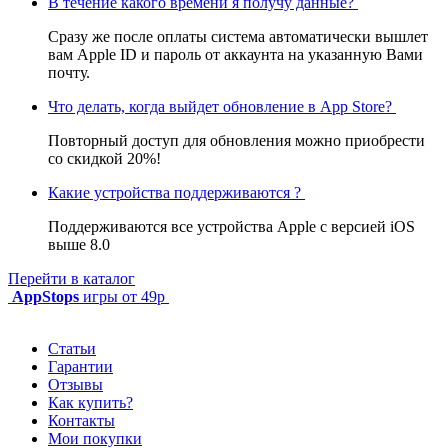
В течение какого времени я получу данные?
Сразу же после оплаты система автоматически вышлет
вам Apple ID и пароль от аккаунта на указанную Вами
почту.
Что делать, когда выйдет обновление в App Store?
Повторный доступ для обновления можно приобрести
со скидкой 20%!
Какие устройства поддерживаются ?
Поддерживаются все устройства Apple с версией iOS
выше 8.0
Перейти в каталог
AppStops
игры от 49р
Статьи
Гарантии
Отзывы
Как купить?
Контакты
Мои покупки