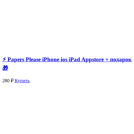
⚡️ Papers Please iPhone ios iPad Appstore + подарок
🎁
280 ₽
Купить