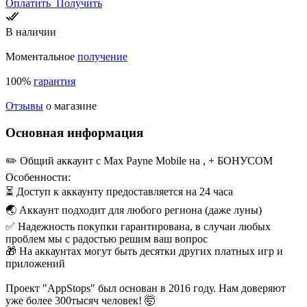
Оплатить
Получить
В наличии
Моментальное
получение
100%
гарантия
Отзывы
о магазине
Основная информация
✏️ Общий аккаунт с Max Payne Mobile на , + БОНУСОМ
Особенности:
⏳ Доступ к аккаунту предоставляется на 24 часа
🌏 Аккаунт подходит для любого региона (даже луны)
✅ Надежность покупки гарантирована, в случаи любых
проблем мы с радостью решим ваш вопрос
🎁 На аккаунтах могут быть десятки других платных игр и
приложений
Проект "AppStops" был основан в 2016 году. Нам доверяют
уже более 300тысяч человек! 🤯