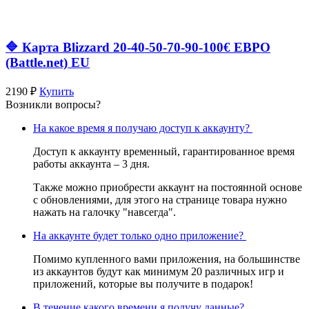
🔷 Карта Blizzard 20-40-50-70-90-100€ ЕВРО
(Battle.net) EU
2190 ₽
Купить
Возникли вопросы?
На какое время я получаю доступ к аккаунту?
Доступ к аккаунту временный, гарантированное время
работы аккаунта – 3 дня.
Также можно приобрести аккаунт на постоянной основе
с обновлениями, для этого на странице товара нужно
нажать на галочку "навсегда".
На аккаунте будет только одно приложение?
Помимо купленного вами приложения, на большинстве
из аккаунтов будут как минимум 20 различных игр и
приложений, которые вы получите в подарок!
В течение какого времени я получу данные?