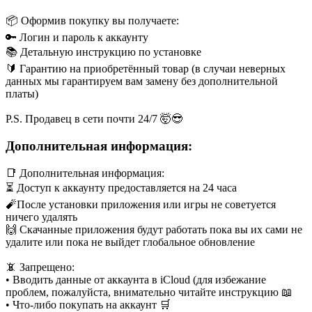
📦 Оформив покупку вы получаете:
🔑 Логин и пароль к аккаунту
📚 Детальную инструкцию по установке
🔰 Гарантию на приобретённый товар (в случаи неверных
данных мы гарантируем вам замену без дополнительной
платы)
P.S. Продавец в сети почти 24/7 🤯😎
Дополнительная информация:
📑 Дополнительная информация:
⏳ Доступ к аккаунту предоставляется на 24 часа
🧨После установки приложения или игры не советуется
ничего удалять
🙌 Скачанные приложения будут работать пока вы их сами не
удалите или пока не выйдет глобальное обновление
📵 Запрещено:
• Вводить данные от аккаунта в iCloud (для избежание
проблем, пожалуйста, внимательно читайте инструкцию 📖
• Что-либо покупать на аккаунт 🛒