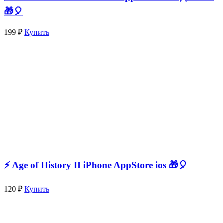
🎁🎈
199 ₽
Купить
⚡️ Age of History II iPhone AppStore ios 🎁🎈
120 ₽
Купить