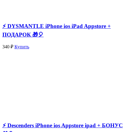
⚡️ DYSMANTLE iPhone ios iPad Appstore +
ПОДАРОК 🎁🎈
340 ₽
Купить
⚡️ Descenders iPhone ios Appstore ipad + БОНУС