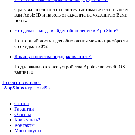
Сразу же после оплаты система автоматически вышлет
вам Apple ID и пароль от аккаунта на указанную Вами
почту.
Что делать, когда выйдет обновление в App Store?
Повторный доступ для обновления можно приобрести
со скидкой 20%!
Какие устройства поддерживаются ?
Поддерживаются все устройства Apple с версией iOS
выше 8.0
Перейти в каталог
AppStops
игры от 49р
Статьи
Гарантии
Отзывы
Как купить?
Контакты
Мои покупки