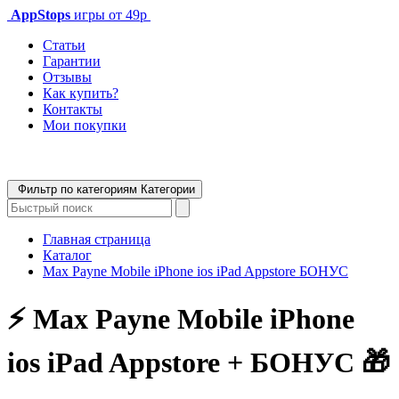
AppStops
игры от 49р
Статьи
Гарантии
Отзывы
Как купить?
Контакты
Мои покупки
Фильтр по категориям
Категории
Главная страница
Каталог
Max Payne Mobile iPhone ios iPad Appstore БОНУС
⚡️ Max Payne Mobile iPhone
ios iPad Appstore + БОНУС 🎁