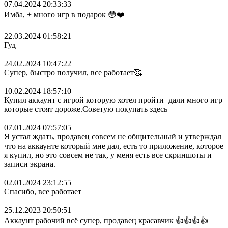
07.04.2024 20:33:33
Имба, + много игр в подарок 😳❤️
22.03.2024 01:58:21
Гуд
24.02.2024 10:47:22
Супер, быстро получил, все работает🥰
10.02.2024 18:57:10
Купил аккаунт с игрой которую хотел пройти+дали много игр
которые стоят дороже.Советую покупать здесь
07.01.2024 07:57:05
Я устал ждать, продавец совсем не общительный и утверждал
что на аккаунте который мне дал, есть то приложение, которое
я купил, но это совсем не так, у меня есть все скриншоты и
записи экрана.
02.01.2024 23:12:55
Спасибо, все работает
25.12.2023 20:50:51
Аккаунт рабочий всё супер, продавец красавчик 👍👍👍👍