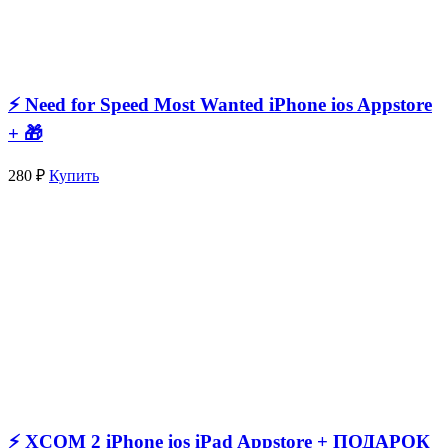
⚡️ Need for Speed Most Wanted iPhone ios Appstore
+ 🎁
280 ₽
Купить
⚡️ XCOM 2 iPhone ios iPad Appstore + ПОДАРОК