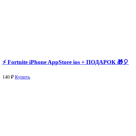
⚡️ Fortnite iPhone AppStore ios + ПОДАРОК 🎁🎈
140 ₽
Купить