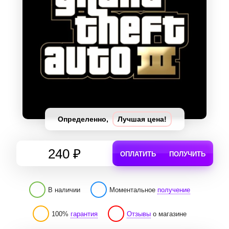
Определенно,
Лучшая цена!
240 ₽
ОПЛАТИТЬ
ПОЛУЧИТЬ
В наличии
Моментальное
получение
100%
гарантия
Отзывы
о магазине