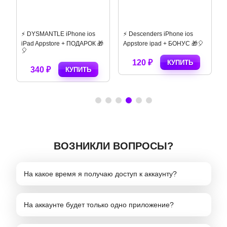
⚡️ DYSMANTLE iPhone ios
⚡️ Descenders iPhone ios
iPad Appstore + ПОДАРОК 🎁
Appstore ipad + БОНУС 🎁🎈
🎈
120 ₽
КУПИТЬ
340 ₽
КУПИТЬ
ВОЗНИКЛИ ВОПРОСЫ?
На какое время я получаю доступ к аккаунту?
На аккаунте будет только одно приложение?