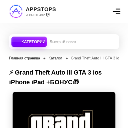
APPSTOPS
ИГРЫ ОТ 49Р
КАТЕГОРИИ
Главная страница
Каталог
Grand Theft Auto III GTA 3 ios i
⚡️ Grand Theft Auto II‪I GTA 3 ios
iPhone iPad +БОНУС🎁