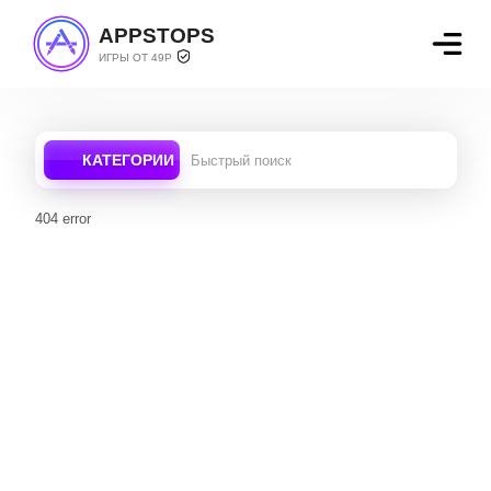
APPSTOPS
ИГРЫ ОТ 49Р
КАТЕГОРИИ
404 error